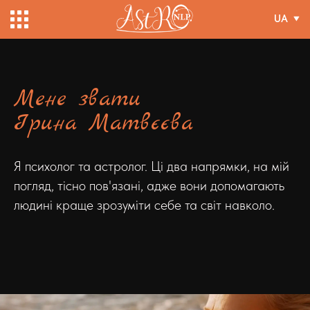
UA
Мене звати
Ірина Матвєєва
Я психолог та астролог. Ці два напрямки, на мій
погляд, тісно пов'язані, адже вони допомагають
людині краще зрозуміти себе та світ навколо.