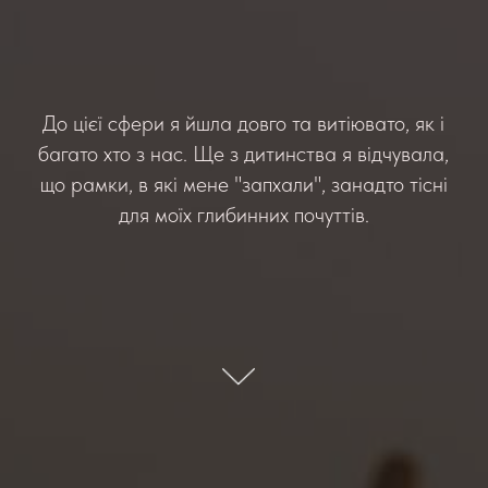
До цієї сфери я йшла довго та витіювато, як і
багато хто з нас. Ще з дитинства я відчувала,
що рамки, в які мене "запхали", занадто тісні
для моїх глибинних почуттів.